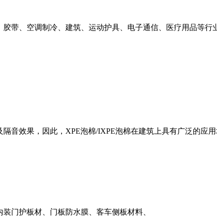
、胶带、
空调制冷、建筑、运动护具、
电子通信、医疗用品等行
及隔音效果，因此，XPE泡棉/IXPE泡棉在建筑上具有广泛的应
如内装门护板材、门板防水膜、客车侧板材料、