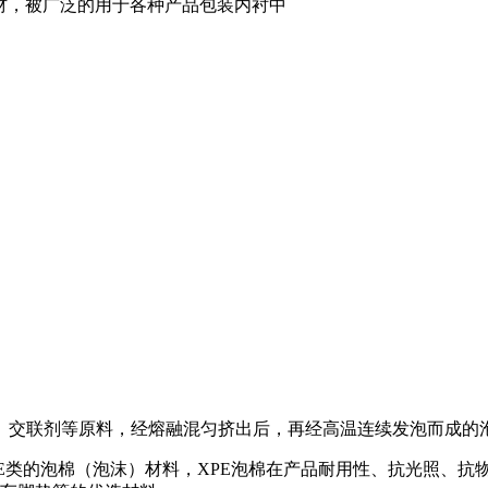
包材，被广泛的用于各种产品包装内衬中
剂、交联剂等原料，经熔融混匀挤出后，再经高温连续发泡而成的
PE类的泡棉（泡沫）材料，XPE泡棉在产品耐用性、抗光照、抗