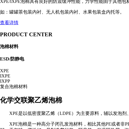
XPE/IXPE泡棉具有良好的防震缓冲性能，力学性能由于其他
如：罐罐茶包装内衬、无人机包装内衬、水果包装盒内托等。
查看详情
PRODUCT CENTER
泡棉材料
ESD/防静电
XPE
IXPE
IXPP
复合泡棉材料
化学交联聚乙烯泡棉
XPE是以低密度聚乙烯（LDPE）为主要原料，辅以发泡
XPE泡棉是一种高分子闭孔发泡材料，相比其他PE或者非