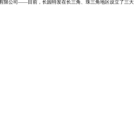
发科技有限公司——目前，长园特发在长三角、珠三角地区设立了三大