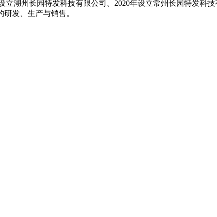
17年设立湖州长园特发科技有限公司、2020年设立常州长园特
料的研发、生产与销售。