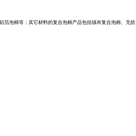
、双面铝箔泡棉等；其它材料的复合泡棉产品包括绒布复合泡棉、无纺