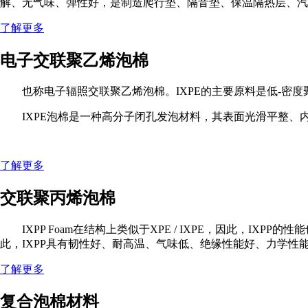
解、无气味、弹性好，是制造爬行垫、隔音垫、保温隔热层、汽
了解更多
电子交联聚乙烯泡棉
也称电子辐照交联聚乙烯泡棉。IXPE的主要原料是低-密
IXPE泡棉是一种高分子闭孔发泡材料，其表面光滑平整
了解更多
交联聚丙烯泡棉
IXPP Foam在结构上类似于XPE / IXPE，因此，IXPP的
此，IXPP具有韧性好、耐高温、气味低、绝缘性能好、力学性能
了解更多
复合泡棉材料