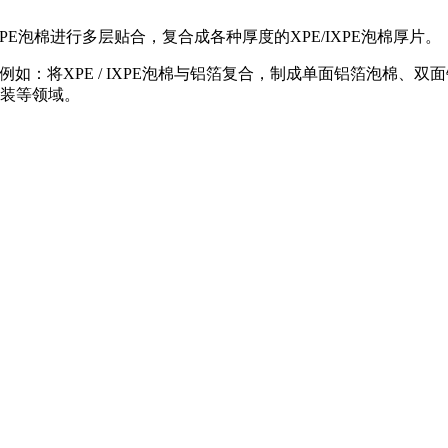
XPE泡棉进行多层贴合，复合成各种厚度的XPE/IXPE泡棉厚片。
：例如：将XPE / IXPE泡棉与铝箔复合，制成单面铝箔泡棉
装等领域。