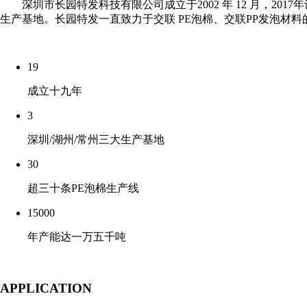
深圳市长园特发科技有限公司成立于2002 年 12 月，20
生产基地。长园特发一直致力于交联 PE泡棉、交联PP发泡材
19
成立十九年
3
深圳/湖州/常州三大生产基地
30
超三十条PE泡棉生产线
15000
年产能达一万五千吨
APPLICATION