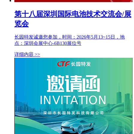
第十八届深圳国际电池技术交流会/展
览会
长园特发诚邀您参加，时间：2026年5月13~15日，地
点：深圳会展中心-6B130展位号
详细内容 >>