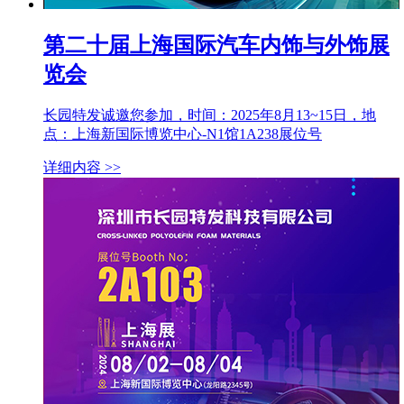
第二十届上海国际汽车内饰与外饰展
览会
长园特发诚邀您参加，时间：2025年8月13~15日，地
点：上海新国际博览中心-N1馆1A238展位号
详细内容 >>