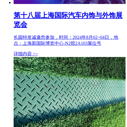
第十八届上海国际汽车内饰与外饰展
览会
长园特发诚邀您参加，时间：2024年8月02~04日，地
点：上海新国际博览中心-N2馆2A103展位号
详细内容 >>