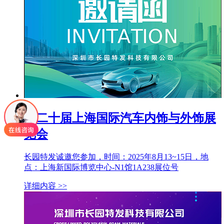
第二十届上海国际汽车内饰与外饰展
览会
长园特发诚邀您参加，时间：2025年8月13~15日，地
点：上海新国际博览中心-N1馆1A238展位号
详细内容 >>