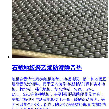
石塑地板聚乙烯防潮静音垫
地板静音垫:也称为地板地垫、地板地膜，是一种地板底
层隔音防潮辅料。用于室内装修地板铺装时保护实木地
板、竹地板、强化地板、复合地板、WPC、PVC、
LVT、SPC等各种地板，主要起到防潮和平衡及静音，
增加地板弹性与延长地板使用寿命，缓解踩踏噪声。表
面可以复合PE膜，铝膜，防火铝箔等材料来增强功能功