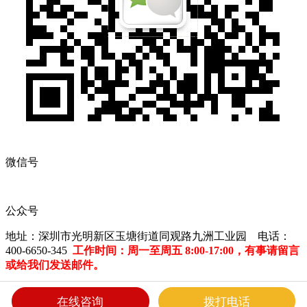
微信号
公众号
地址：深圳市光明新区玉塘街道同观路九洲工业园 电话：
400-6650-345
工作时间：周一至周五 8:00-17:00，有事请留言
或给我们发送邮件。
深圳市长园特发科技有限公司 版权所有
粤ICP备15008303号
在线咨询
拨打电话
Powered by szweb
|
Designed by smarta