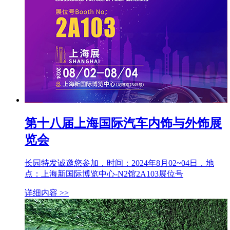
第十八届上海国际汽车内饰与外饰展
览会
长园特发诚邀您参加，时间：2024年8月02~04日，地
点：上海新国际博览中心-N2馆2A103展位号
详细内容 >>