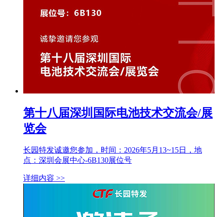
第十八届深圳国际电池技术交流会/展
览会
长园特发诚邀您参加，时间：2026年5月13~15日，地
点：深圳会展中心-6B130展位号
详细内容 >>