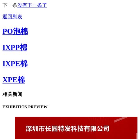
下一条
没有下一条了
返回列表
PO泡棉
IXPP棉
IXPE棉
XPE棉
相关新闻
EXHIBITION PREVIEW