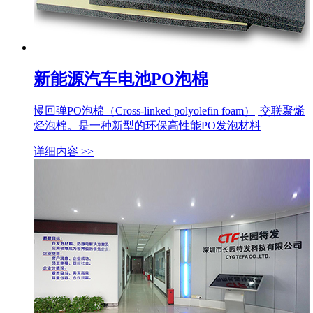
新能源汽车电池PO泡棉
慢回弹PO泡棉（Cross-linked polyolefin foam）| 交联聚烯
烃泡棉。是一种新型的环保高性能PO发泡材料
详细内容 >>