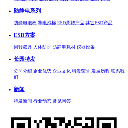
防静电系列
防静电泡棉
导电泡棉
ESD周转产品
其它ESD产品
ESD方案
周转载具
人体防护
防静电耗材
仪器设备
长园特发
公司介绍
企业优势
企业文化
特发荣誉
发展历程
联系我
们
新闻
特发新闻
行业动态
常见问答