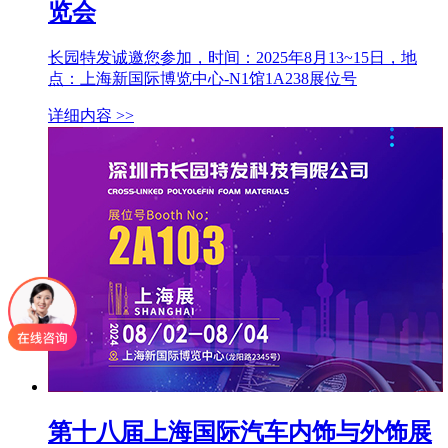
览会
长园特发诚邀您参加，时间：2025年8月13~15日，地
点：上海新国际博览中心-N1馆1A238展位号
详细内容 >>
第十八届上海国际汽车内饰与外饰展