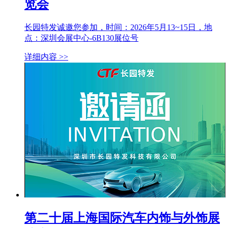
览会
长园特发诚邀您参加，时间：2026年5月13~15日，地
点：深圳会展中心-6B130展位号
详细内容 >>
第二十届上海国际汽车内饰与外饰展