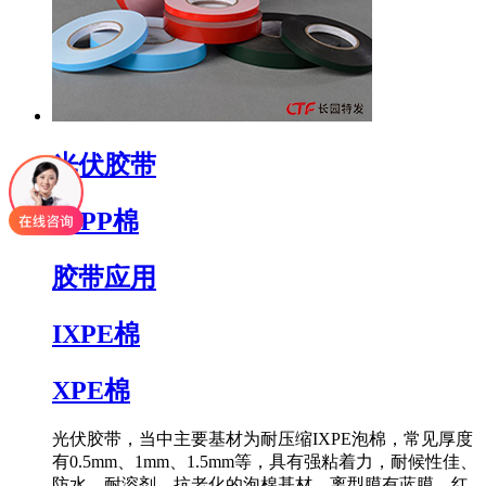
光伏胶带
IXPP棉
胶带应用
IXPE棉
XPE棉
光伏胶带，当中主要基材为耐压缩IXPE泡棉，常见厚度
有0.5mm、1mm、1.5mm等，具有强粘着力，耐候性佳、
防水、耐溶剂，抗老化的泡棉基材。离型膜有蓝膜、红