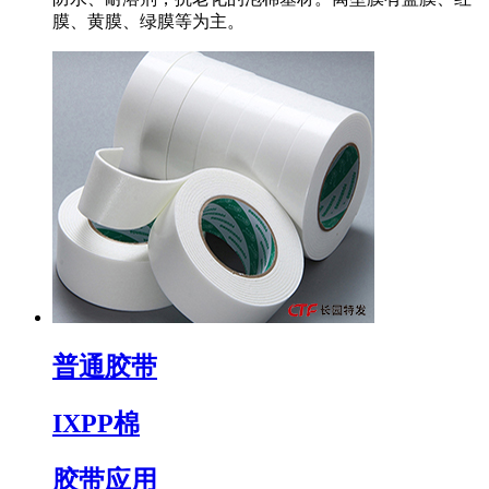
膜、黄膜、绿膜等为主。
普通胶带
IXPP棉
胶带应用