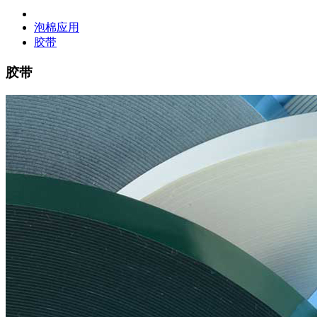
泡棉应用
胶带
胶带