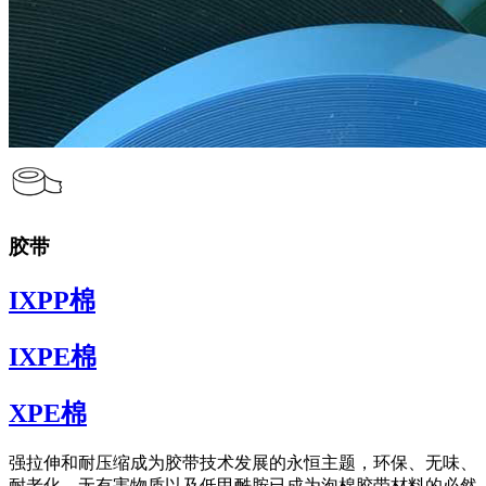
胶带
IXPP棉
IXPE棉
XPE棉
强拉伸和耐压缩成为胶带技术发展的永恒主题，环保、无味、
耐老化、无有害物质以及低甲酰胺已成为泡棉胶带材料的必然