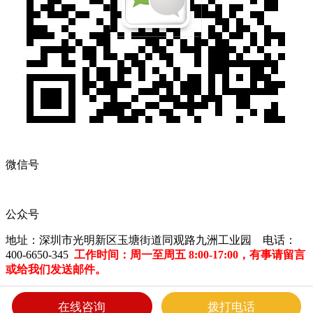
微信号
公众号
地址：深圳市光明新区玉塘街道同观路九洲工业园 电话：
400-6650-345
工作时间：周一至周五 8:00-17:00，有事请留言
或给我们发送邮件。
深圳市长园特发科技有限公司 版权所有
粤ICP备15008303号
在线咨询
拨打电话
Powered by szweb
|
Designed by smarta