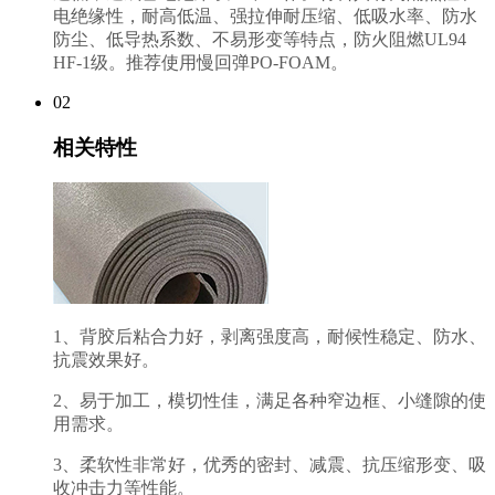
电绝缘性，耐高低温、强拉伸耐压缩、低吸水率、防水
防尘、低导热系数、不易形变等特点，防火阻燃UL94
HF-1级。推荐使用慢回弹PO-FOAM。
02
相关特性
1、背胶后粘合力好，剥离强度高，耐候性稳定、防水、
抗震效果好。
2、易于加工，模切性佳，满足各种窄边框、小缝隙的使
用需求。
3、柔软性非常好，优秀的密封、减震、抗压缩形变、吸
收冲击力等性能。