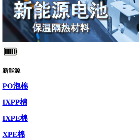
新能源
PO泡棉
IXPP棉
IXPE棉
XPE棉