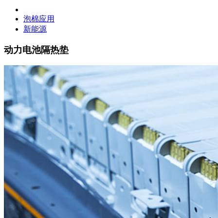
泡棉应用
新能源
动力电池隔热垫